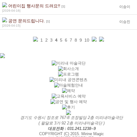
어린이집 행사문의 드려요!!
[1]
이송이
[2026-04-16]
공연 문의드립니다.
[1]
이승진
[2026-04-15]
1
2
3
4
5
6
7
8
9
10
경기도 수원시 정조로 767-8 조정빌딩 2층 미리내마술극단
( 팔달로 3가 92 2층 미리내마술극단 )
대표전화 : 031.241.1238~9
COPYRIGHT (C) 2015. Mirine Magic