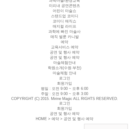
과학마술/환경교육
미리내 공연콘텐츠
어린이 마술쇼
스탠드업 코미디
코미디 매직쇼
매지컬 라이프
과학에 빠진 마술사
매직 벌룬 카니발
예약
교육서비스 예약
공연 및 행사 예약
공연 및 행사 예약
마술체험안내
학원소개(수원·부천)
마술체험 안내
로그인
회원가입
평일 :
오전 9:00 ~ 오후 6:00
주말 :
오전 9:00 ~ 오후 3:00
COPYRIGHT (C) 2015. Mirine Magic ALL RIGHTS RESERVED.
로그인
회원가입
공연 및 행사 예약
HOME > 예약 >
공연 및 행사 예약