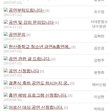
[2015-07-22]
공연부탁드립니다~
[1]
조수정
[2015-07-22]
서대문청소
공연 및 강의 문의입니다
[1]
년수련관
[2014-12-12]
공연문의
[1]
김혜란
[2015-07-22]
헌산중학교 청소년 금연&흡연예..
[1]
김민경
[2015-07-22]
공연 관련 글 드립니다.
[1]
강현주
[2015-07-27]
공연 신청합니다
[1]
윤현희
[2015-07-23]
결혼식 축하 공연도 하시는지 궁..
[1]
예비신랑
[2014-12-12]
흡연 예방 프로그램 신청합니다.
[1]
이상현
[2016-09-30]
어르신 대상 공연 신청합니다.
[1]
박재성