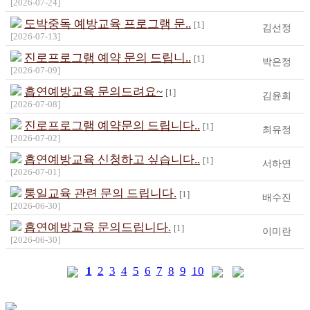
[2026-07-24]
도박중독 예방교육 프로그램 문..
[1]
김선정
[2026-07-13]
진로프로그램 예약 문의 드립니..
[1]
박은정
[2026-07-09]
흡연예방교육 문의드려요~
[1]
김윤희
[2026-07-08]
진로프로그램 예약문의 드립니다..
[1]
최유정
[2026-07-02]
흡연예방교육 신청하고 싶습니다..
[1]
서하연
[2026-07-01]
통일교육 관련 문의 드립니다.
[1]
배수진
[2026-06-30]
흡연예방교육 문의드립니다.
[1]
이미란
[2026-06-30]
1
2
3
4
5
6
7
8
9
10