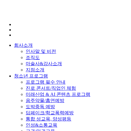
회사소개
인사말 및 비전
조직도
마술사&강사소개
지점소개
청소년 프로그램
프로그램 필수 안내
진로 콘서트/직업인 체험
미래산업 & AI 콘텐츠 프로그램
음주약물/흡연예방
도박중독 예방
딥페이크/학교폭력예방
통합 성교육, 양성평등
인성&소통교육