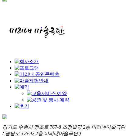
경기도 수원시 정조로 767-8 조정빌딩 2층 미리내마술극단
( 팔달로 3가 92 2층 미리내마술극단 )