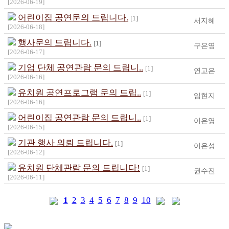
[2026-06-19]
어린이집 공연문의 드립니다.
[1]
서지혜
[2026-06-18]
행사문의 드립니다.
[1]
구은영
[2026-06-17]
기업 단체 공연관람 문의 드립니..
[1]
연고은
[2026-06-16]
유치원 공연프로그램 문의 드립..
[1]
임현지
[2026-06-16]
어린이집 공연관람 문의 드립니..
[1]
이은영
[2026-06-15]
기관 행사 의뢰 드립니다.
[1]
이은성
[2026-06-12]
유치원 단체관람 문의 드립니다!
[1]
권수진
[2026-06-11]
1
2
3
4
5
6
7
8
9
10