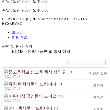
평일 :
오전 9:00 ~ 오후 6:00
주말 :
오전 9:00 ~ 오후 3:00
COPYRIGHT (C) 2015. Mirine Magic ALL RIGHTS
RESERVED.
로그인
회원가입
공연 및 행사 예약
HOME > 예약 >
공연 및 행사 예약
중고등학교 성교육 행사 섭외 관..
[1]
임영준 실장
[2026-07-13]
유치원 행사문의 드립니다~
[1]
조현아
[2026-07-13]
어린이집 공연문의 드려요!
[1]
구지은
[2026-07-09]
센터 행사문의 드립니다.
[1]
선우진