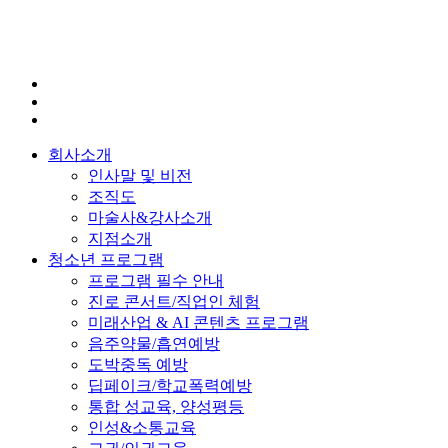
회사소개
인사말 및 비전
조직도
마술사&강사소개
지점소개
청소년 프로그램
프로그램 필수 안내
진로 콘서트/직업인 체험
미래산업 & AI 콘텐츠 프로그램
음주약물/흡연예방
도박중독 예방
딥페이크/학교폭력예방
통합 성교육, 양성평등
인성&소통교육