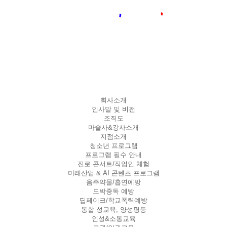
회사소개
인사말 및 비전
조직도
마술사&강사소개
지점소개
청소년 프로그램
프로그램 필수 안내
진로 콘서트/직업인 체험
미래산업 & AI 콘텐츠 프로그램
음주약물/흡연예방
도박중독 예방
딥페이크/학교폭력예방
통합 성교육, 양성평등
인성&소통교육