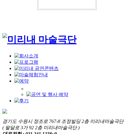
경기도 수원시 정조로 767-8 조정빌딩 2층 미리내마술극단
( 팔달로 3가 92 2층 미리내마술극단 )
대표전화 : 031.241.1238~9