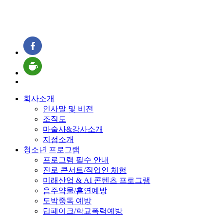
회사소개
인사말 및 비전
조직도
마술사&강사소개
지점소개
청소년 프로그램
프로그램 필수 안내
진로 콘서트/직업인 체험
미래산업 & AI 콘텐츠 프로그램
음주약물/흡연예방
도박중독 예방
딥페이크/학교폭력예방