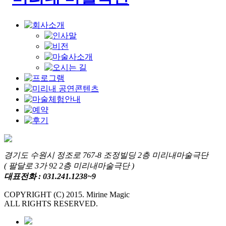
경기도 수원시 정조로 767-8 조정빌딩 2층 미리내마술극단
( 팔달로 3가 92 2층 미리내마술극단 )
대표전화 : 031.241.1238~9
COPYRIGHT (C) 2015. Mirine Magic
ALL RIGHTS RESERVED.