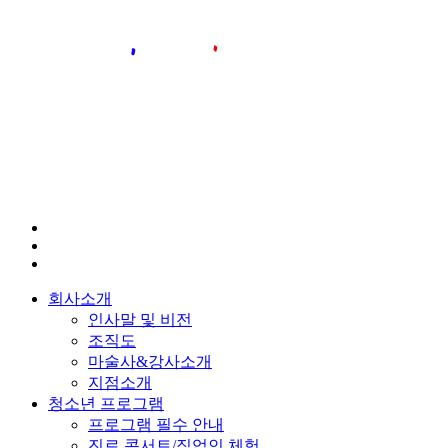
회사소개
인사말 및 비전
조직도
마술사&강사소개
지점소개
청소년 프로그램
프로그램 필수 안내
진로 콘서트/직업인 체험