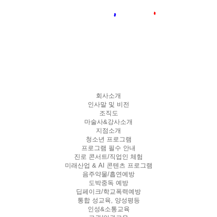
회사소개
인사말 및 비전
조직도
마술사&강사소개
지점소개
청소년 프로그램
프로그램 필수 안내
진로 콘서트/직업인 체험
미래산업 & AI 콘텐츠 프로그램
음주약물/흡연예방
도박중독 예방
딥페이크/학교폭력예방
통합 성교육, 양성평등
인성&소통교육