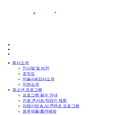
회사소개
인사말 및 비전
조직도
마술사&강사소개
지점소개
청소년 프로그램
프로그램 필수 안내
진로 콘서트/직업인 체험
미래산업 & AI 콘텐츠 프로그램
음주약물/흡연예방