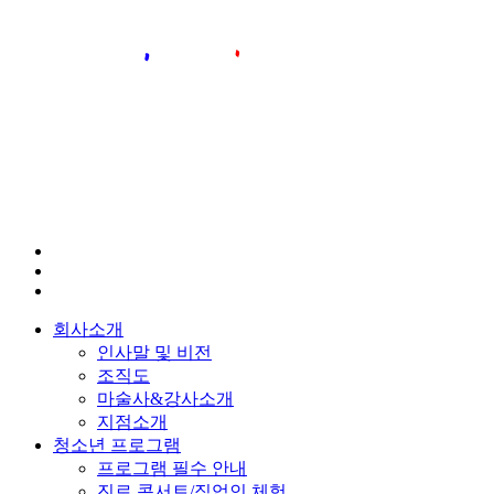
회사소개
인사말 및 비전
조직도
마술사&강사소개
지점소개
청소년 프로그램
프로그램 필수 안내
진로 콘서트/직업인 체험