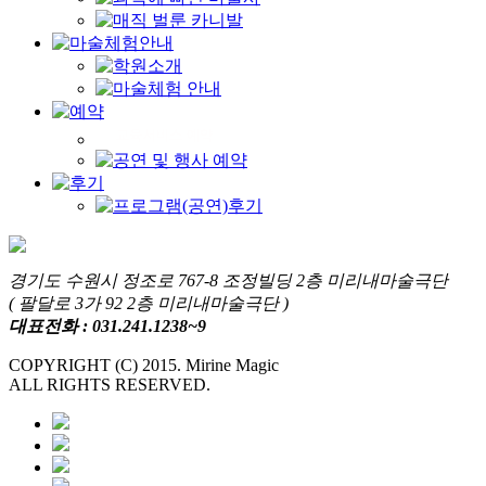
경기도 수원시 정조로 767-8 조정빌딩 2층 미리내마술극단
( 팔달로 3가 92 2층 미리내마술극단 )
대표전화 : 031.241.1238~9
COPYRIGHT (C) 2015. Mirine Magic
ALL RIGHTS RESERVED.