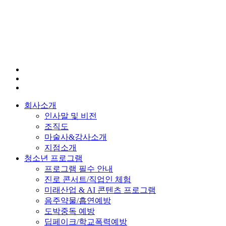
회사소개
인사말 및 비전
조직도
마술사&강사소개
지점소개
청소년 프로그램
프로그램 필수 안내
진로 콘서트/직업인 체험
미래산업 & AI 콘텐츠 프로그램
음주약물/흡연예방
도박중독 예방
딥페이크/학교폭력예방