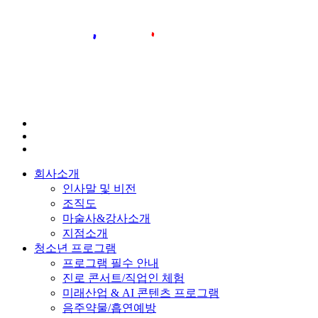
회사소개
인사말 및 비전
조직도
마술사&강사소개
지점소개
청소년 프로그램
프로그램 필수 안내
진로 콘서트/직업인 체험
미래산업 & AI 콘텐츠 프로그램
음주약물/흡연예방