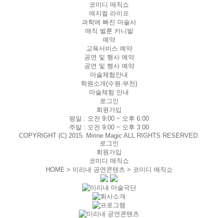
코미디 매직쇼
매지컬 라이프
과학에 빠진 마술사
매직 벌룬 카니발
예약
교육서비스 예약
공연 및 행사 예약
공연 및 행사 예약
마술체험안내
학원소개(수원·부천)
마술체험 안내
로그인
회원가입
평일 :
오전 9:00 ~ 오후 6:00
주말 :
오전 9:00 ~ 오후 3:00
COPYRIGHT (C) 2015. Mirine Magic ALL RIGHTS RESERVED.
로그인
회원가입
코미디 매직쇼
HOME > 미리내 공연콘텐츠 >
코미디 매직쇼