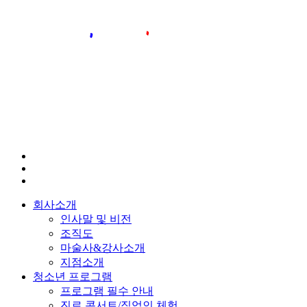
회사소개
인사말 및 비전
조직도
마술사&강사소개
지점소개
청소년 프로그램
프로그램 필수 안내
진로 콘서트/직업인 체험