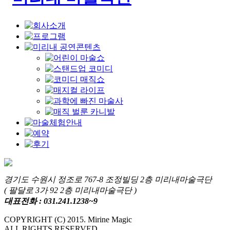
경기도 수원시 정조로 767-8 조정빌딩 2층 미리내마술극단
( 팔달로 3가 92 2층 미리내마술극단 )
대표전화 : 031.241.1238~9
COPYRIGHT (C) 2015. Mirine Magic
ALL RIGHTS RESERVED.