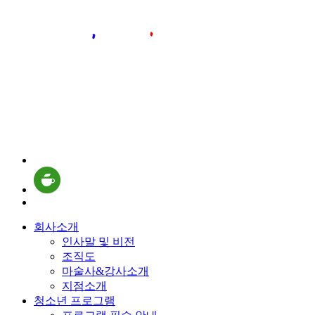
회사소개
인사말 및 비전
조직도
마술사&강사소개
지점소개
청소년 프로그램