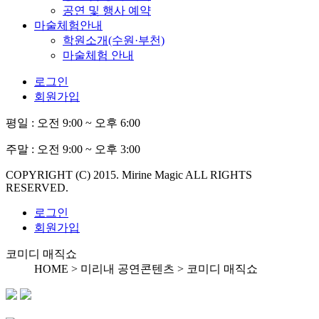
공연 및 행사 예약
마술체험안내
학원소개(수원·부천)
마술체험 안내
로그인
회원가입
평일 :
오전 9:00 ~ 오후 6:00
주말 :
오전 9:00 ~ 오후 3:00
COPYRIGHT (C) 2015. Mirine Magic ALL RIGHTS
RESERVED.
로그인
회원가입
코미디 매직쇼
HOME > 미리내 공연콘텐츠 >
코미디 매직쇼