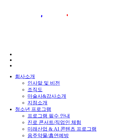
회사소개
인사말 및 비전
조직도
마술사&강사소개
지점소개
청소년 프로그램
프로그램 필수 안내
진로 콘서트/직업인 체험
미래산업 & AI 콘텐츠 프로그램
음주약물/흡연예방