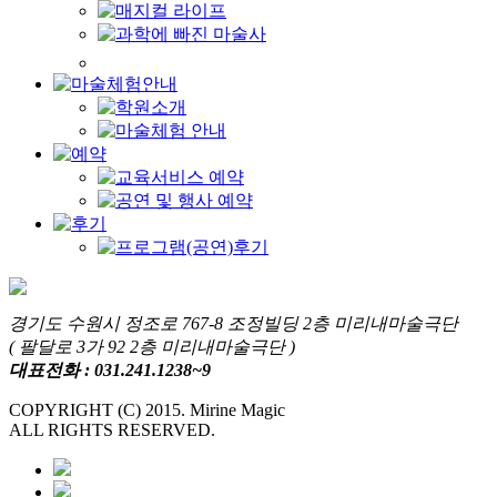
경기도 수원시 정조로 767-8 조정빌딩 2층 미리내마술극단
( 팔달로 3가 92 2층 미리내마술극단 )
대표전화 : 031.241.1238~9
COPYRIGHT (C) 2015. Mirine Magic
ALL RIGHTS RESERVED.