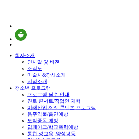
회사소개
인사말 및 비전
조직도
마술사&강사소개
지점소개
청소년 프로그램
프로그램 필수 안내
진로 콘서트/직업인 체험
미래산업 & AI 콘텐츠 프로그램
음주약물/흡연예방
도박중독 예방
딥페이크/학교폭력예방
통합 성교육, 양성평등