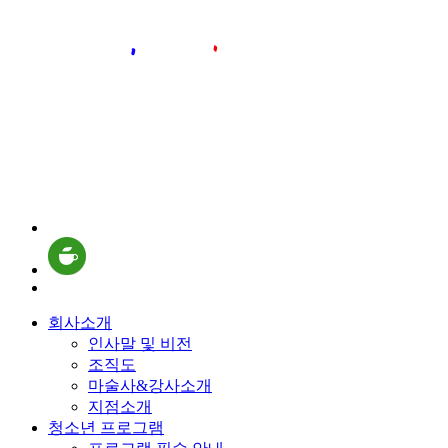
회사소개
인사말 및 비전
조직도
마술사&강사소개
지점소개
청소년 프로그램