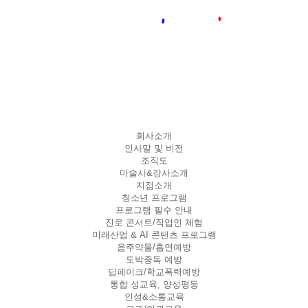
회사소개
인사말 및 비전
조직도
마술사&강사소개
지점소개
청소년 프로그램
프로그램 필수 안내
진로 콘서트/직업인 체험
미래산업 & AI 콘텐츠 프로그램
음주약물/흡연예방
도박중독 예방
딥페이크/학교폭력예방
통합 성교육, 양성평등
인성&소통교육