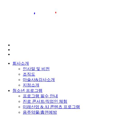
회사소개
인사말 및 비전
조직도
마술사&강사소개
지점소개
청소년 프로그램
프로그램 필수 안내
진로 콘서트/직업인 체험
미래산업 & AI 콘텐츠 프로그램
음주약물/흡연예방