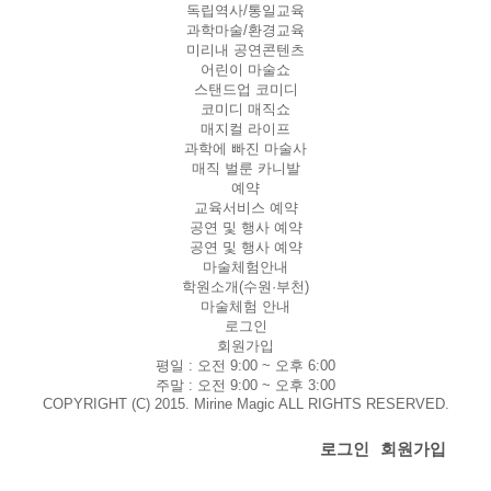
독립역사/통일교육
과학마술/환경교육
미리내 공연콘텐츠
어린이 마술쇼
스탠드업 코미디
코미디 매직쇼
매지컬 라이프
과학에 빠진 마술사
매직 벌룬 카니발
예약
교육서비스 예약
공연 및 행사 예약
공연 및 행사 예약
마술체험안내
학원소개(수원·부천)
마술체험 안내
로그인
회원가입
평일 :
오전 9:00 ~ 오후 6:00
주말 :
오전 9:00 ~ 오후 3:00
COPYRIGHT (C) 2015. Mirine Magic ALL RIGHTS RESERVED.
로그인
회원가입