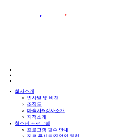
회사소개
인사말 및 비전
조직도
마술사&강사소개
지점소개
청소년 프로그램
프로그램 필수 안내
진로 콘서트/직업인 체험