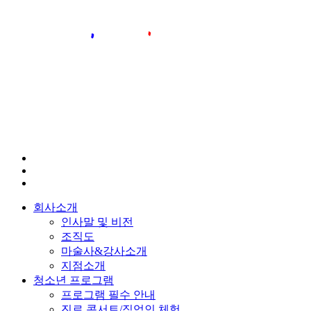
회사소개
인사말 및 비전
조직도
마술사&강사소개
지점소개
청소년 프로그램
프로그램 필수 안내
진로 콘서트/직업인 체험