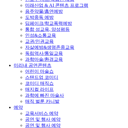
미래산업 & AI 콘텐츠 프로그램
음주약물/흡연예방
도박중독 예방
딥페이크/학교폭력예방
통합 성교육, 양성평등
인성&소통교육
교권/인권교육
자살예방&생명존중교육
독립역사/통일교육
과학마술/환경교육
미리내 공연콘텐츠
어린이 마술쇼
스탠드업 코미디
코미디 매직쇼
매지컬 라이프
과학에 빠진 마술사
매직 벌룬 카니발
예약
교육서비스 예약
공연 및 행사 예약
공연 및 행사 예약